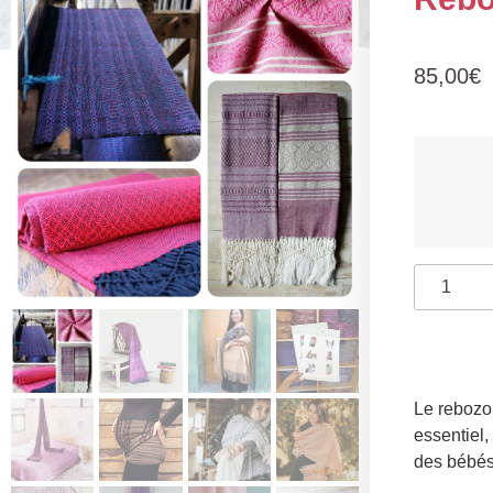
85,00
€
Le rebozo 
essentiel
,
des bébé