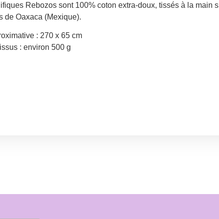
fiques Rebozos sont 100% coton extra-doux, tissés à la main su
 de Oaxaca (Mexique).
roximative : 270 x 65 cm
issus : environ 500 g