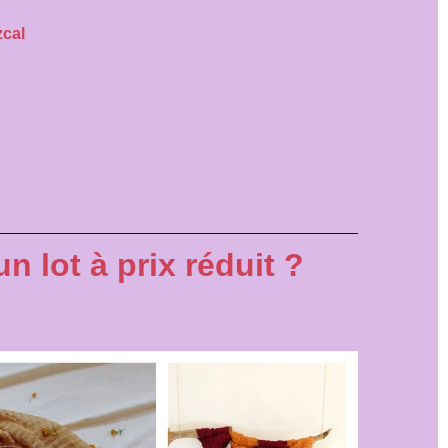
cal
 lot à prix réduit ?