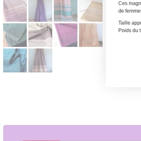
Ces magni
de femmes
Taille app
Poids du t