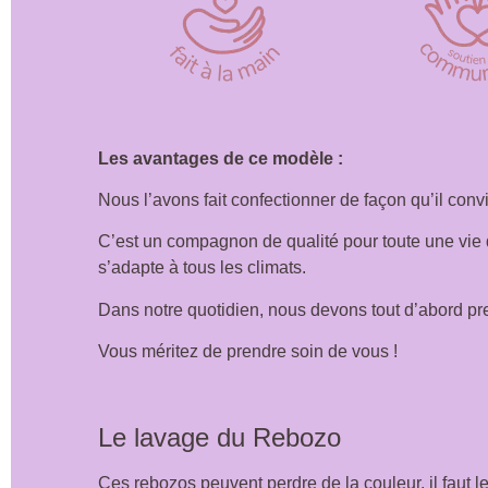
Les avantages de ce modèle :
Nous l’avons fait confectionner de façon qu’il con
C’est un compagnon de qualité pour toute une vie q
s’adapte à tous les climats.
Dans notre quotidien, nous devons tout d’abord pre
Vous méritez de prendre soin de vous !
Le lavage du Rebozo
Ces rebozos peuvent perdre de la couleur, il faut l