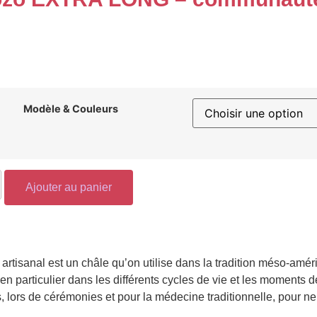
Modèle & Couleurs
Ajouter au panier
artisanal est un châle qu’on utilise dans la tradition méso-am
 en particulier dans les
différents cycles de vie
et les moments de 
s
, lors de
cérémonies
et pour la
médecine traditionnelle
, pour ne