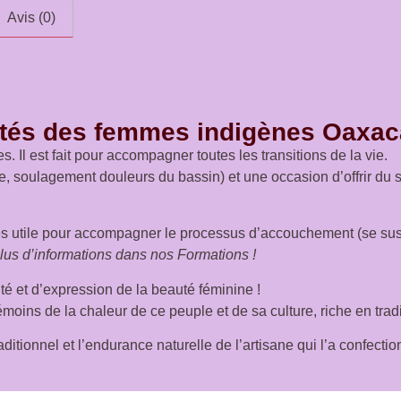
Avis (0)
és des femmes indigènes Oaxac
 Il est fait pour accompagner toutes les transitions de la vie.
rtage, soulagement douleurs du bassin) et une occasion d’offrir 
très utile pour accompagner le processus d’accouchement (se sus
lus d’informations dans nos Formations !
é et d’expression de la beauté féminine !
moins de la chaleur de ce peuple et de sa culture, riche en tradi
tionnel et l’endurance naturelle de l’artisane qui l’a confectio