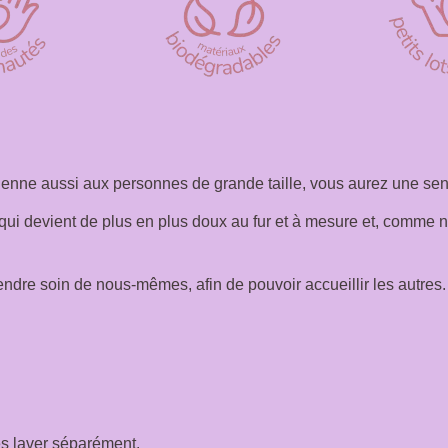
vienne aussi aux personnes de grande taille, vous aurez une sens
ui devient de plus en plus doux au fur et à mesure et, comme nou
ndre soin de nous-mêmes, afin de pouvoir accueillir les autres.
es laver séparément.